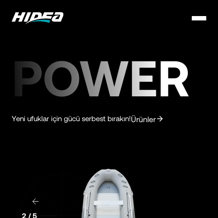
POWER
Yeni ufuklar için gücü serbest bırakın!
Ürünler
2
/
5